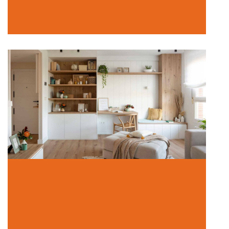
Quiero que mi casa me enamore
In Hogar