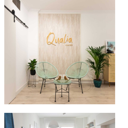
Qualia viajes
In Oficina