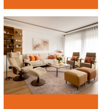
Una segunda juventud
In Hogar