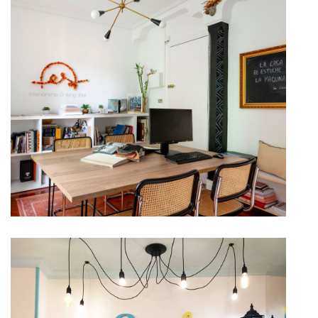
El espacio soñado
In Oficina