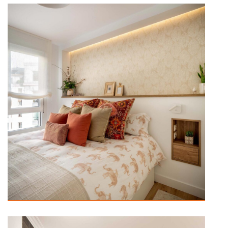
1+1 son 7
In Hogar