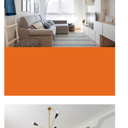
Vivienda en
Barakaldo
In Hogar