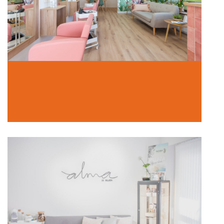
Salón de peluquería- GRETA
In Local comercial
Alma de belleza