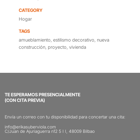
CATEGORY
Hogar
TAGS
amueblamiento, estilismo decorativo, nueva
construcción, proyecto, vivienda
TE ESPERAMOS PRESENCIALMENTE
(CON CITA PREVIA)
Envía un correo con tu disponibilidad para concertar una cita:
info@erikasuberviola.com
C/Juan de Ajuriaguerra n12 5 I I, 48009 Bilbao