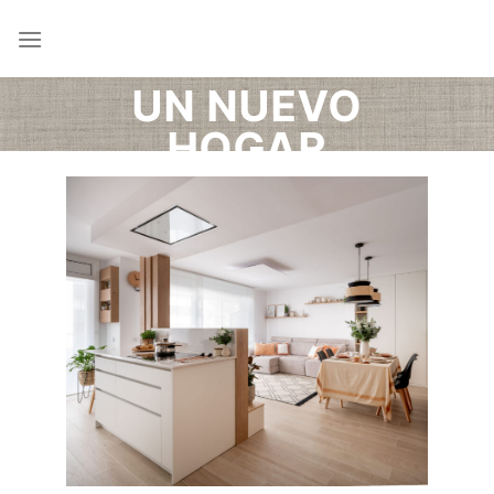
Saltar
al
contenido
UN NUEVO
HOGAR