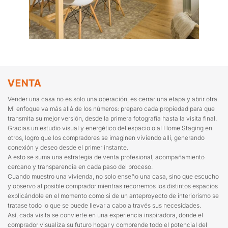
VENTA
Vender una casa no es solo una operación, es cerrar una etapa y abrir otra.
Mi enfoque va más allá de los números: preparo cada propiedad para que
transmita su mejor versión, desde la primera fotografía hasta la visita final.
Gracias un estudio visual y energético del espacio o al Home Staging en
otros, logro que los compradores se imaginen viviendo allí, generando
conexión y deseo desde el primer instante.
A esto se suma una estrategia de venta profesional, acompañamiento
cercano y transparencia en cada paso del proceso.
Cuando muestro una vivienda, no solo enseño una casa, sino que escucho
y observo al posible comprador mientras recorremos los distintos espacios
explicándole en el momento como si de un anteproyecto de interiorismo se
tratase todo lo que se puede llevar a cabo a través sus necesidades.
Así, cada visita se convierte en una experiencia inspiradora, donde el
comprador visualiza su futuro hogar y comprende todo el potencial del