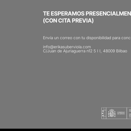
TE ESPERAMOS PRESENCIALMEN
(CON CITA PREVIA)
Envía un correo con tu disponibilidad para conce
info@erikasuberviola.com
C/Juan de Ajuriaguerra n12 5 I I, 48009 Bilbao