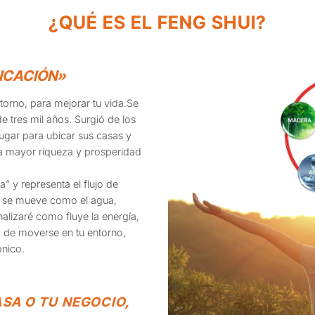
¿QUÉ ES EL FENG SHUI?
BICACIÓN»
torno, para mejorar tu vida.Se
e tres mil años. Surgió de los
lugar para ubicar sus casas y
a mayor riqueza y prosperidad
a” y representa el flujo de
ue se mueve como el agua,
alizaré como fluye la energía,
ra de moverse en tu entorno,
ónico.
SA O TU NEGOCIO,