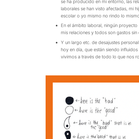
se ha producido en mi entorno, las re
laborales se han visto afectadas, mi h
escolar o yo mismo no rindo lo mismo
En el ámbito laboral, ningún proyecto 
mis relaciones y todos son gastos sin 
Y un largo etc. de desajustes person
hoy en día, que están siendo influidos
vivimos a través de todo lo que nos r