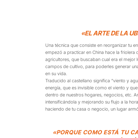
«EL ARTE DE LA U
Una técnica que consiste en reorganizar tu en
empezó a practicar en China hace la friolera d
agricultores, que buscaban cual era el mejor 
campos de cultivo, para poderles generar un
en su vida.
Traducido al castellano significa “viento y agu
energía, que es invisible como el viento y q
dentro de nuestros hogares, negocios, etc. An
intensificándola y mejorando su flujo a la ho
haciendo de tu casa o negocio, un lugar arm
«PORQUE COMO ESTÁ TU CA