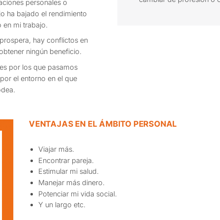
laciones personales o
ijo ha bajado el rendimiento
 en mi trabajo.
prospera, hay conflictos en
obtener ningún beneficio.
ales por los que pasamos
 por el entorno en el que
odea.
VENTAJAS EN EL ÁMBITO PERSONAL
Viajar más.
Encontrar pareja.
Estimular mi salud.
Manejar más dinero.
Potenciar mi vida social.
Y un largo etc.