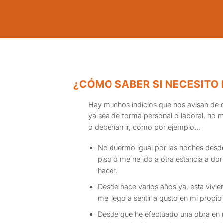
¿CÓMO SABER SI NECESITO 
Hay muchos indicios que nos avisan de q
ya sea de forma personal o laboral, no
o deberían ir, como por ejemplo…
No duermo igual por las noches des
piso o me he ido a otra estancia a dor
hacer.
Desde hace varios años ya, esta vivie
me llego a sentir a gusto en mi propio
Desde que he efectuado una obra en 