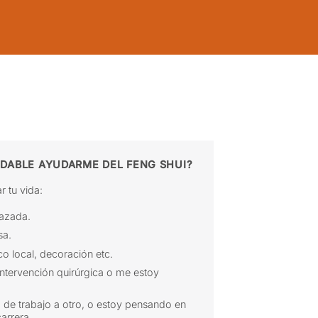
DABLE AYUDARME DEL FENG SHUI?
 tu vida:
azada.
sa.
 local, decoración etc.
ntervención quirúrgica o me estoy
 de trabajo a otro, o estoy pensando en
arrera.