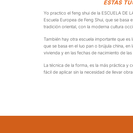
ESTÁS TÚ
Yo practico el feng shui de la ESCUELA DE L
Escuela Europea de Feng Shui, que se basa e
tradición oriental, con la moderna cultura occi
También hay otra escuela importante que e
que se basa en el luo pan o brújula china, en 
vivienda y en las fechas de nacimiento de las
La técnica de la forma, es la más práctica 
fácil de aplicar sin la necesidad de llevar obr