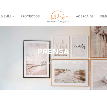
G SHUI
PROYECTOS
ACERCA DE
INMO
PRENSA
Hemos aparecido en los medios