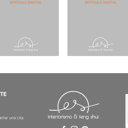
TE
rtar una cita: