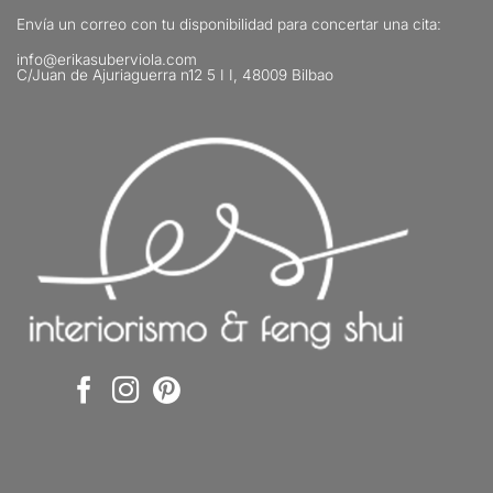
Envía un correo con tu disponibilidad para concertar una cita:
info@erikasuberviola.com
C/Juan de Ajuriaguerra n12 5 I I, 48009 Bilbao