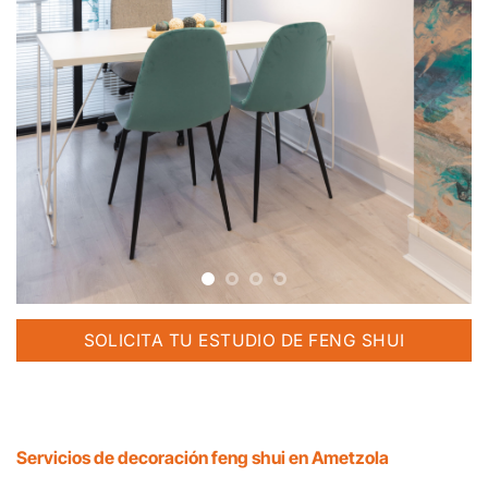
SOLICITA TU ESTUDIO DE FENG SHUI
Servicios de decoración feng shui en Ametzola