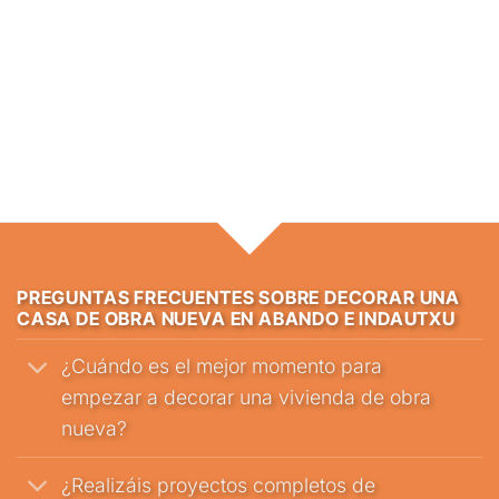
PREGUNTAS FRECUENTES SOBRE DECORAR UNA
CASA DE OBRA NUEVA EN ABANDO E INDAUTXU
¿Cuándo es el mejor momento para
empezar a decorar una vivienda de obra
nueva?
¿Realizáis proyectos completos de